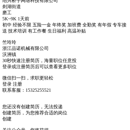
绍兴桥宇网络科技有限公司
剡湖街道
磨工
5K~9K
1天前
初中
经验不限
五险一金
年终奖
加班费
全勤奖
有年假
专车接
送
技术培训
有工作餐
生日福利
高温补贴
竺玲玲
浙江品诺机械有限公司
沃洲镇
30秒快速注册简历，海量职位任意投
登录或注册简历后可以查看更多职位
微信扫一扫，求职更轻松
登录
注册
联系客服：15325255521
您还没有创建简历，无法投递
创建简历，为您推荐合适的岗位
创建