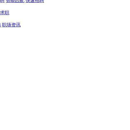
聘
智能匹配
快速招聘
求职
箱
职场资讯