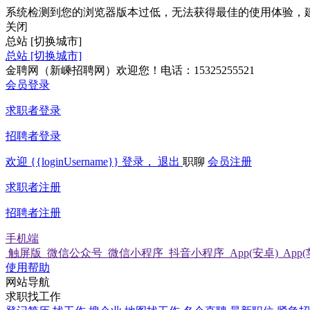
系统检测到您的浏览器版本过低，无法获得最佳的使用体验，
关闭
总站
[切换城市]
总站
[切换城市]
金聘网（新嵊招聘网）欢迎您！电话：15325255521
会员登录
求职者登录
招聘者登录
欢迎
{{loginUsername}}
登录，
退出
职聊
会员注册
求职者注册
招聘者注册
手机端
触屏版
微信公众号
微信小程序
抖音小程序
App(安卓)
App
使用帮助
网站导航
求职找工作