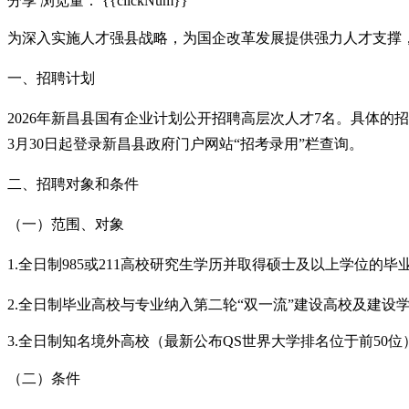
分享
浏览量：
{{clickNum}}
为深入实施人才强县战略，为国企改革发展提供强力人才支撑
一、招聘计划
2026年新昌县国有企业计划公开招聘高层次人才7名。具体的
3月30日起登录新昌县政府门户网站“招考录用”栏查询。
二、招聘对象和条件
（一）范围、对象
1.全日制985或211高校研究生学历并取得硕士及以上学位的毕
2.全日制毕业高校与专业纳入第二轮“双一流”建设高校及建
3.全日制知名境外高校（最新公布QS世界大学排名位于前50
（二）条件