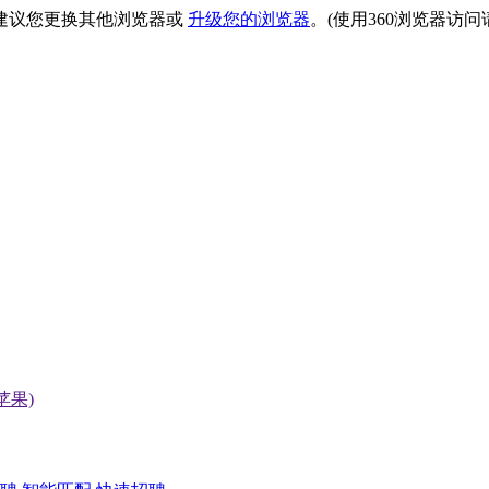
建议您更换其他浏览器或
升级您的浏览器
。(使用360浏览器访
(苹果)