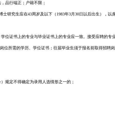
法，品行端正；户籍不限；
），博士研究生应在43周岁及以下（1983年3月30日以后出生），
件，学位证书上的专业与毕业证书上的专业应一致。接受应聘的专
取得招聘岗位所需的学历、学位证书；往届毕业生须于报名前取得招聘
1号）规定不得确定为录用人选情形之一的；