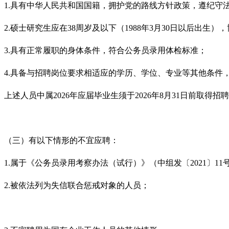
1.具有中华人民共和国国籍，拥护党的路线方针政策，遵纪守
2.硕士研究生应在38周岁及以下（1988年3月30日以后出生
3.具有正常履职的身体条件，符合公务员录用体检标准；
4.具备与招聘岗位要求相适应的学历、学位、专业等其他条
上述人员中属2026年应届毕业生须于2026年8月31日前
（三）有以下情形的不宜应聘：
1.属于《公务员录用考察办法（试行）》（中组发〔2021〕1
2.被依法列为失信联合惩戒对象的人员；